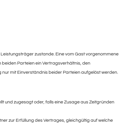
 Leistungsträger zustande. Eine vom Gast vorgenommene
eiden Parteien ein Vertragsverhältnis, den
ur mit Einverständnis beider Parteien aufgelöst werden.
t und zugesagt oder, falls eine Zusage aus Zeitgründen
r zur Erfüllung des Vertrages, gleichgültig auf welche