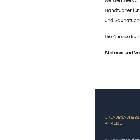
werden. Bei Vor
Handtücher für 
und Saunatücher
Die Anreise kan
Stefanie und Vo
URLAUBSADRESSE
ANREISE