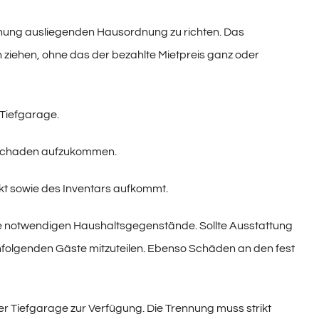
hnung ausliegenden Hausordnung zu richten. Das
 ziehen, ohne das der bezahlte Mietpreis ganz oder
 Tiefgarage.
n Schaden aufzukommen.
kt sowie des Inventars aufkommt.
lle notwendigen Haushaltsgegenstände. Sollte Ausstattung
achfolgenden Gäste mitzuteilen. Ebenso Schäden an den fest
der Tiefgarage zur Verfügung. Die Trennung muss strikt