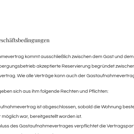
eschäftsbedingungen
mevertrag kommt ausschließlich zwischen dem Gast und dem
ergungsbetrieb akzeptierte Reservierung begründet zwischen b
rtrag. Wie alle Verträge kann auch der Gastaufnahmevertrag n
geben sich aus ihm folgende Rechten und Pflichten:
ufnahmevertrag ist abgeschlossen, sobald die Wohnung bestell
 möglich war, bereitgestellt worden ist.
luss des Gastaufnahmevertrages verpflichtet die Vertragspartne