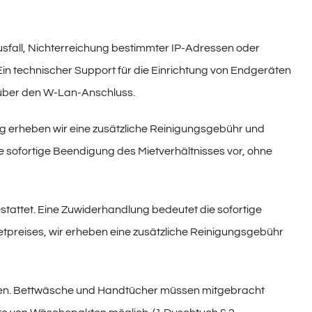
 Ausfall, Nichterreichung bestimmter IP-Adressen oder
 technischer Support für die Einrichtung von Endgeräten
n über den W-Lan-Anschluss.
ng erheben wir eine zusätzliche Reinigungsgebühr und
e sofortige Beendigung des Mietverhältnisses vor, ohne
stattet. Eine Zuwiderhandlung bedeutet die sofortige
tpreises, wir erheben eine zusätzliche Reinigungsgebühr
den. Bettwäsche und Handtücher müssen mitgebracht