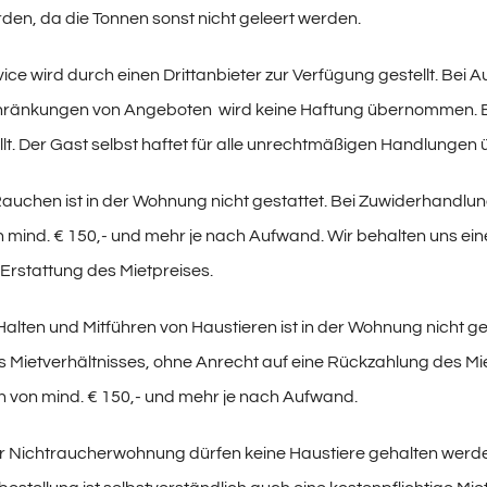
den, da die Tonnen sonst nicht geleert werden.
ice wird durch einen Drittanbieter zur Verfügung gestellt. Bei
hränkungen von Angeboten wird keine Haftung übernommen. Ein
ellt. Der Gast selbst haftet für alle unrechtmäßigen Handlunge
auchen ist in der Wohnung nicht gestattet. Bei Zuwiderhandlu
n mind. € 150,- und mehr je nach Aufwand. Wir behalten uns ein
 Erstattung des Mietpreises.
alten und Mitführen von Haustieren ist in der Wohnung nicht ge
Mietverhältnisses, ohne Anrecht auf eine Rückzahlung des Mie
n von mind. € 150,- und mehr je nach Aufwand.
er Nichtraucherwohnung dürfen keine Haustiere gehalten wer