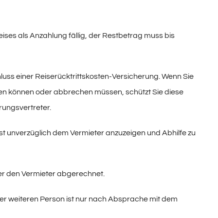
es als Anzahlung fällig, der Restbetrag muss bis
ss einer Reiserücktrittskosten-Versicherung. Wenn Sie
eten können oder abbrechen müssen, schützt Sie diese
rungsvertreter.
 unverzüglich dem Vermieter anzuzeigen und Abhilfe zu
r den Vermieter abgerechnet.
ner weiteren Person ist nur nach Absprache mit dem