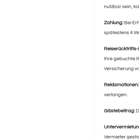
nutzbar sein, k
Zahlung:
Bei Er
spätestens 4 Wo
Reiserücktritts
Ihre gebuchte R
Versicherung vo
Reklamationen:
verlangen.
Gästebeitrag:
D
Untervermietun
Vermieter gesta