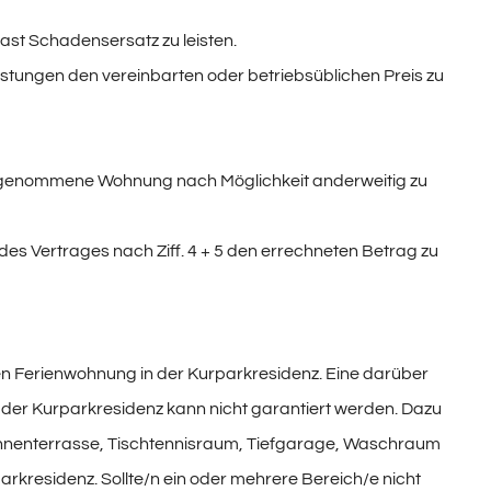
Gast Schadensersatz zu leisten.
istungen den vereinbarten oder betriebsüblichen Preis zu
ch genommene Wohnung nach Möglichkeit anderweitig zu
des Vertrages nach Ziff. 4 + 5 den errechneten Betrag zu
en Ferienwohnung in der Kurparkresidenz. Eine darüber
 der Kurparkresidenz kann nicht garantiert werden. Dazu
nnenterrasse, Tischtennisraum, Tiefgarage, Waschraum
parkresidenz. Sollte/n ein oder mehrere Bereich/e nicht